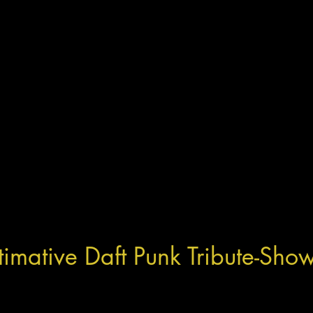
timative Daft Punk Tribute-Sho