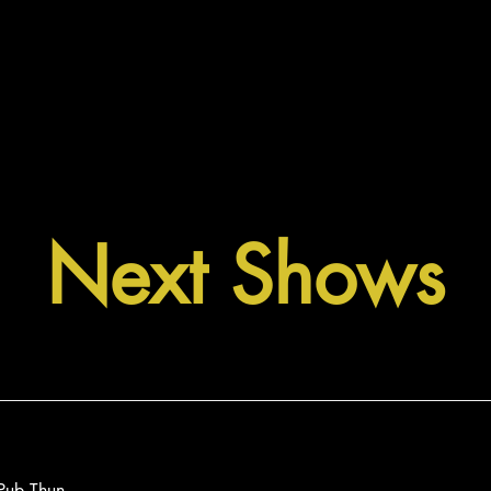
Next Shows
Pub Thun