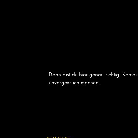
Du planst ein Konzert, Festival, Firm
Dann bist du hier genau richtig. Kont
unvergesslich machen.