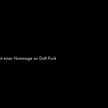
sergewöhnlichen Show-Act?
 mit einer Hommage an Daft Punk